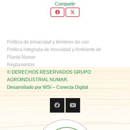
Compartir
Política de privacidad y términos de uso
Política integrada de Inocuidad y Ambiente de
Planta Numar
Reglamentos
© DERECHOS RESERVADOS GRUPO
AGROINDUSTRIAL NUMAR.
Desarrollado por WSI – Conecta Digital