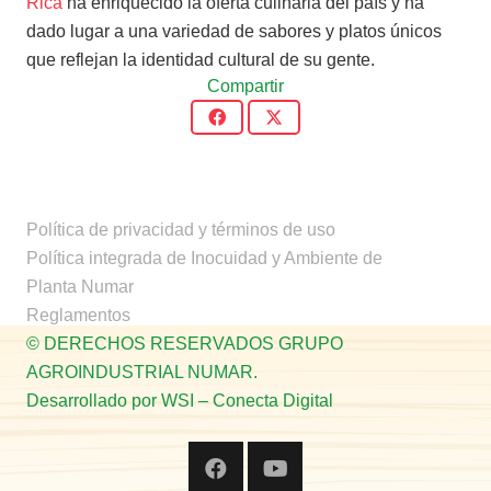
Rica
ha enriquecido la oferta culinaria del país y ha
dado lugar a una variedad de sabores y platos únicos
que reflejan la identidad cultural de su gente.
Compartir
Política de privacidad y términos de uso
Política integrada de Inocuidad y Ambiente de
Planta Numar
Reglamentos
© DERECHOS RESERVADOS GRUPO
AGROINDUSTRIAL NUMAR.
Desarrollado por WSI – Conecta Digital