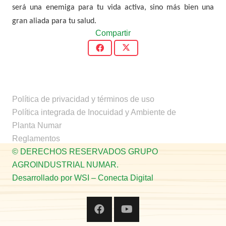
será una enemiga para tu vida activa, sino más bien una
gran aliada para tu salud.
Compartir
Política de privacidad y términos de uso
Política integrada de Inocuidad y Ambiente de
Planta Numar
Reglamentos
© DERECHOS RESERVADOS GRUPO
AGROINDUSTRIAL NUMAR.
Desarrollado por WSI – Conecta Digital