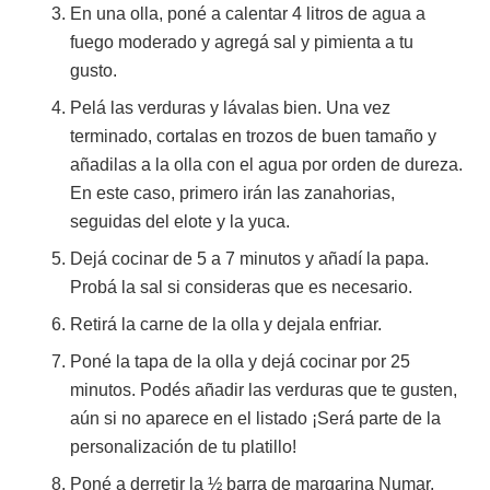
En una olla, poné a calentar 4 litros de agua a
fuego moderado y agregá sal y pimienta a tu
gusto.
Pelá las verduras y lávalas bien. Una vez
terminado, cortalas en trozos de buen tamaño y
añadilas a la olla con el agua por orden de dureza.
En este caso, primero irán las zanahorias,
seguidas del elote y la yuca.
Dejá cocinar de 5 a 7 minutos y añadí la papa.
Probá la sal si consideras que es necesario.
Retirá la carne de la olla y dejala enfriar.
Poné la tapa de la olla y dejá cocinar por 25
minutos. Podés añadir las verduras que te gusten,
aún si no aparece en el listado ¡Será parte de la
personalización de tu platillo!
Poné a derretir la ½ barra de margarina Numar.