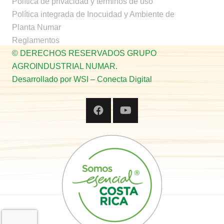
Política de privacidad y términos de uso
Política integrada de Inocuidad y Ambiente de
Planta Numar
Reglamentos
© DERECHOS RESERVADOS GRUPO
AGROINDUSTRIAL NUMAR.
Desarrollado por WSI – Conecta Digital