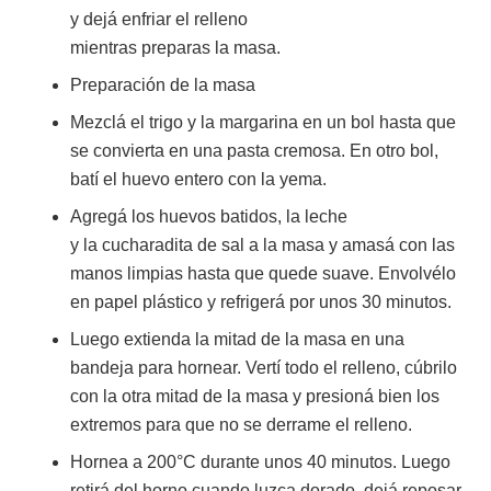
y dejá enfriar el relleno
mientras preparas la masa.
Preparación de la masa
Mezclá el trigo y la margarina en un bol hasta que
se convierta en una pasta cremosa. En otro bol,
batí el huevo entero con la yema.
Agregá los huevos batidos, la leche
y la cucharadita de sal a la masa y amasá con las
manos limpias hasta que quede suave. Envolvélo
en papel plástico y refrigerá por unos 30 minutos.
Luego extienda la mitad de la masa en una
bandeja para hornear. Vertí todo el relleno, cúbrilo
con la otra mitad de la masa y presioná bien los
extremos para que no se derrame el relleno.
Hornea a 200°C durante unos 40 minutos. Luego
retirá del horno cuando luzca dorado, dejá reposar