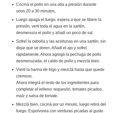
Cociná el pollo en una olla a presión durante
unos 20 a 30 minutos,
Luego apaga el fuego, espera a que se libere la
presión, vertí toda el agua en la sartén,
desmenuza el pollo y añadí un poco de sal.
Sofreí la cebolla y las aceitunas en una sartén, sin
dejar que se doren. Añadí el ajo y sofreí
rápidamente. Ahora agregá la pechuga de pollo
desmenuzada, el caldo de pollo y mezclá bien.
Viertí la harina de trigo y mezclá hasta que quede
cremoso.
Ahora integrá el resto de los ingredientes para
completar el relleno: requesón, tomates picados,
maíz y salsa de tomate.
Mezclá bien, cociná por un minuto, luego retirá del
fuego. Espolvorea con verduras picadas al gusto