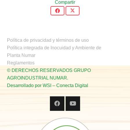
Compartir
Política de privacidad y términos de uso
Política integrada de Inocuidad y Ambiente de
Planta Numar
Reglamentos
© DERECHOS RESERVADOS GRUPO
AGROINDUSTRIAL NUMAR.
Desarrollado por WSI – Conecta Digital