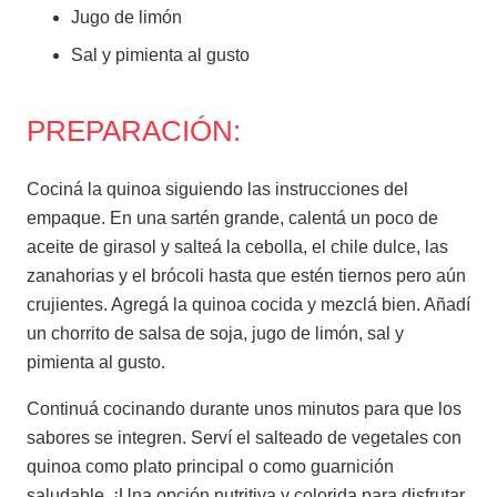
Jugo de limón
Sal y pimienta al gusto
PREPARACIÓN:
Cociná la quinoa siguiendo las instrucciones del
empaque. En una sartén grande, calentá un poco de
aceite de girasol y salteá la cebolla, el chile dulce, las
zanahorias y el brócoli hasta que estén tiernos pero aún
crujientes. Agregá la quinoa cocida y mezclá bien. Añadí
un chorrito de salsa de soja, jugo de limón, sal y
pimienta al gusto.
Continuá cocinando durante unos minutos para que los
sabores se integren. Serví el salteado de vegetales con
quinoa como plato principal o como guarnición
saludable. ¡Una opción nutritiva y colorida para disfrutar