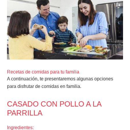
Recetas de comidas para tu familia
A continuación, te presentaremos algunas opciones
para disfrutar de comidas en familia.
CASADO CON POLLO A LA
PARRILLA
Ingredientes: