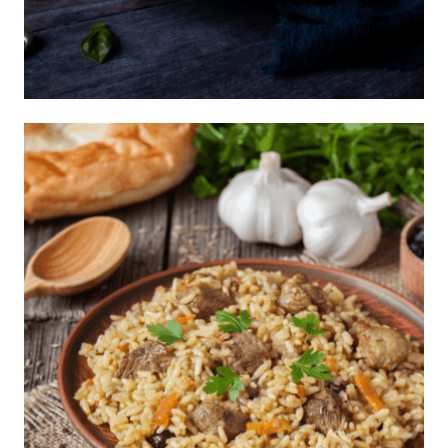
Arroz con zuchinni al limón