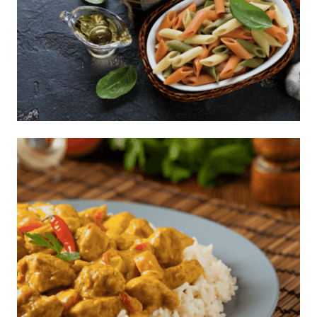
Penne multicolor