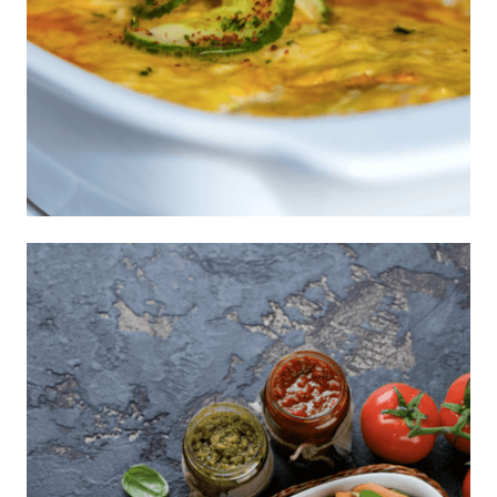
Lasaña primavera