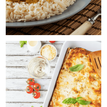
Arroz con pollo con salsa curry