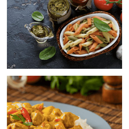
Penne multicolor