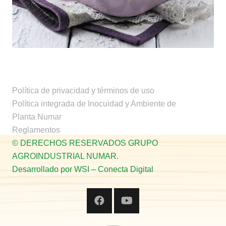
Lasagna de hongos, espinacas y
estragón
Política de privacidad y términos de uso
Política integrada de Inocuidad y Ambiente de
Planta Numar
Reglamentos
© DERECHOS RESERVADOS GRUPO
AGROINDUSTRIAL NUMAR.
Desarrollado por WSI – Conecta Digital