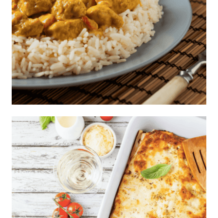
Arroz con pollo con salsa curry