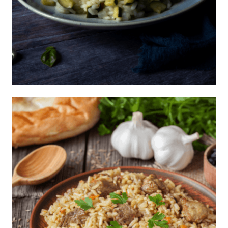
Arroz con zuchinni al limón