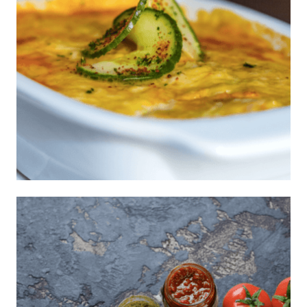
Lasaña primavera