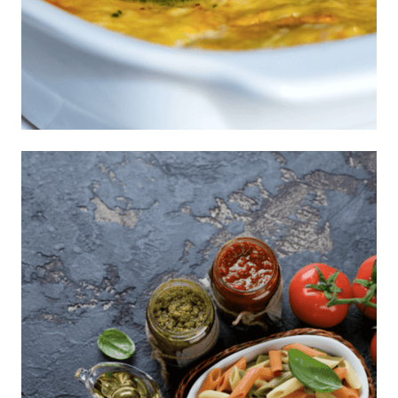
Lasaña primavera