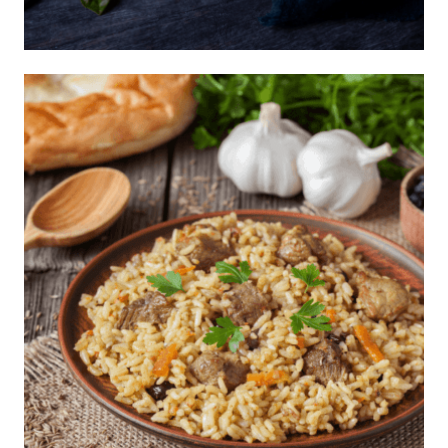
Arroz con zuchinni al limón