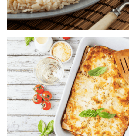
Arroz con pollo con salsa curry