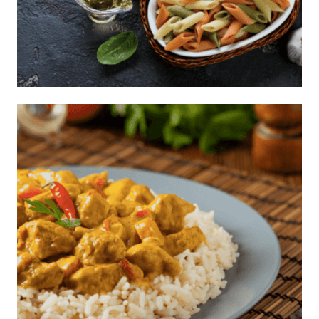
Penne multicolor