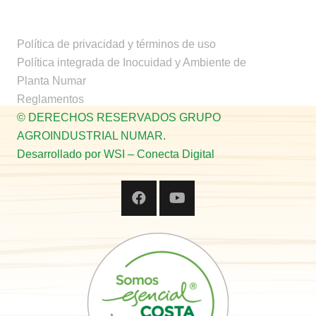
Lasagna de hongos, espinacas y
estragón
Política de privacidad y términos de uso
Política integrada de Inocuidad y Ambiente de
Planta Numar
Reglamentos
© DERECHOS RESERVADOS GRUPO
AGROINDUSTRIAL NUMAR.
Desarrollado por WSI – Conecta Digital