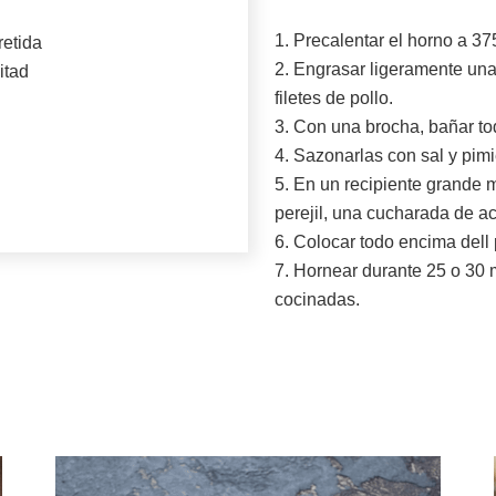
1. Precalentar el horno a 37
retida
2. Engrasar ligeramente una
itad
filetes de pollo.
3. Con una brocha, bañar to
4. Sazonarlas con sal y pimi
5. En un recipiente grande m
perejil, una cucharada de ac
6. Colocar todo encima dell 
7. Hornear durante 25 o 30 m
cocinadas.