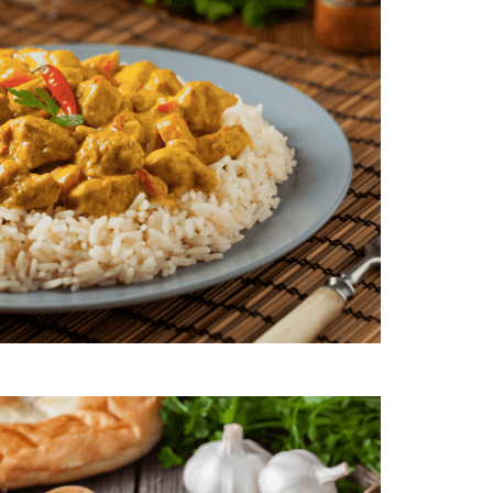
Arroz con pollo con salsa curry