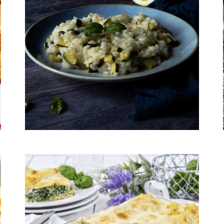
Arroz con zuchinni al limón