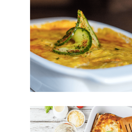
Lasaña primavera