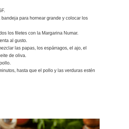
5F.
 bandeja para hornear grande y colocar los
dos los filetes con la Margarina Numar.
enta al gusto.
ezclar las papas, los espárragos, el ajo, el
eite de oliva.
pollo.
inutos, hasta que el pollo y las verduras estén