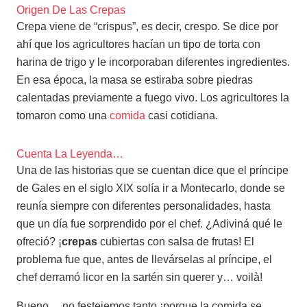
Origen De Las Crepas
Crepa viene de “crispus”, es decir, crespo. Se dice por
ahí que los agricultores hacían un tipo de torta con
harina de trigo y le incorporaban diferentes ingredientes.
En esa época, la masa se estiraba sobre piedras
calentadas previamente a fuego vivo. Los agricultores la
tomaron como una
comida
casi cotidiana.
Cuenta La Leyenda…
Una de las historias que se cuentan dice que el príncipe
de Gales en el siglo XIX solía ir a Montecarlo, donde se
reunía siempre con diferentes personalidades, hasta
que un día fue sorprendido por el chef. ¿Adiviná qué le
ofreció? ¡
crepas
cubiertas con salsa de frutas! El
problema fue que, antes de llevárselas al príncipe, el
chef derramó licor en la sartén sin querer y… voilà!
Bueno… no festejemos tanto ¡porque la comida se