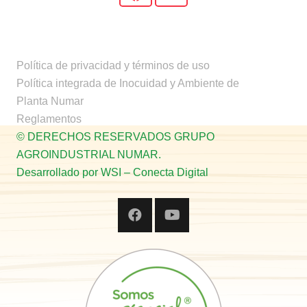
Política de privacidad y términos de uso
Política integrada de Inocuidad y Ambiente de
Planta Numar
Reglamentos
© DERECHOS RESERVADOS GRUPO
AGROINDUSTRIAL NUMAR.
Desarrollado por WSI – Conecta Digital