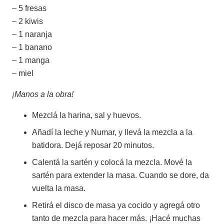
– 5 fresas
– 2 kiwis
– 1 naranja
– 1 banano
– 1 manga
– miel
¡Manos a la obra!
Mezclá la harina, sal y huevos.
Añadí la leche y Numar, y llevá la mezcla a la
batidora. Dejá reposar 20 minutos.
Calentá la sartén y colocá la mezcla. Mové la
sartén para extender la masa. Cuando se dore, da
vuelta la masa.
Retirá el disco de masa ya cocido y agregá otro
tanto de mezcla para hacer más. ¡Hacé muchas