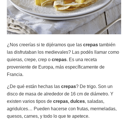
¿Nos creerías si te dijéramos que las
crepas
también
las disfrutaban los medievales? Las podés llamar como
quieras, crepe, crep o
crepas
. Es una
receta
proveniente de Europa, más específicamente de
Francia.
¿De qué están hechas las
crepas
? De trigo. Son un
disco de masa de alrededor de 16 cm de diámetro. Y
existen varios tipos de
crepas, dulces
, saladas,
agridulces… Pueden hacerse con frutas, mermeladas,
quesos, carnes, y todo lo que te apetece.