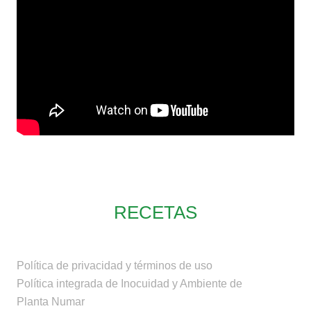
RECETAS
Política de privacidad y términos de uso
Política integrada de Inocuidad y Ambiente de
Planta Numar