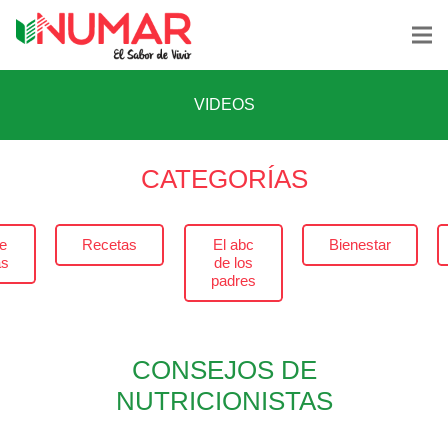
VIDEOS
CATEGORÍAS
e
Recetas
El abc
Bienestar
as
de los
padres
CONSEJOS DE
NUTRICIONISTAS